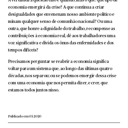
A verdadeira questão não é quando, mas o quê: que tipo de
economia emergirá da crise? A que continua a criar
desigualdades que envenenam nosso ambiente político e
minam qualquer senso de comunhão nacional? Ou uma
outra, que honre a dignidade do trabalho, recompense as
contribuições à economia real, dê aos trabalhadores uma
voz significativa e divida os ônus das enfermidades e dos
tempos difíceis?
Precisamos perguntar se reabrir a economia significa
voltar para um sistema que, ao longo das últimas quatro
décadas, nos separou; ou se podemos emergir dessa crise
com uma economia que nos permita dizer, e crer, que
estamos todos juntos nisso.
Publicado em 05.2020