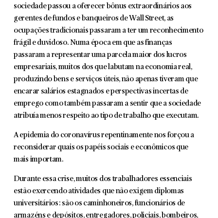
sociedade passou a oferecer bônus extraordinários aos
gerentes de fundos e banqueiros de Wall Street, as
ocupações tradicionais passaram a ter um reconhecimento
frágil e duvidoso. Numa época em que as finanças
passaram a representar uma parcela maior dos lucros
empresariais, muitos dos que labutam na economia real,
produzindo bens e serviços úteis, não apenas tiveram que
encarar salários estagnados e perspectivas incertas de
emprego como também passaram a sentir que a sociedade
atribuía menos respeito ao tipo de trabalho que executam.
A epidemia do coronavírus repentinamente nos forçou a
reconsiderar quais os papéis sociais e econômicos que
mais importam.
Durante essa crise, muitos dos trabalhadores essenciais
estão exercendo atividades que não exigem diplomas
universitários: são os caminhoneiros, funcionários de
armazéns e depósitos, entregadores, policiais, bombeiros,