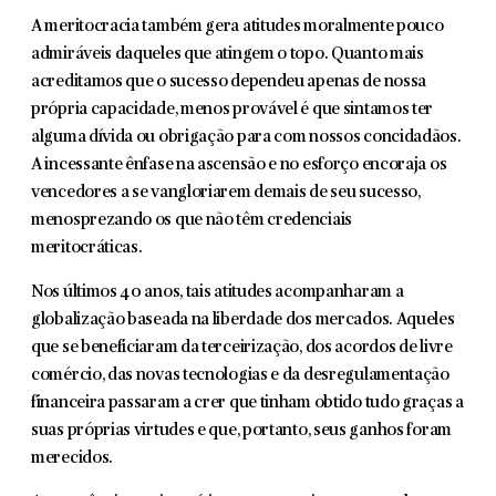
A meritocracia também gera atitudes moralmente pouco
admiráveis daqueles que atingem o topo. Quanto mais
acreditamos que o sucesso dependeu apenas de nossa
própria capacidade, menos provável é que sintamos ter
alguma dívida ou obrigação para com nossos concidadãos.
A incessante ênfase na ascensão e no esforço encoraja os
vencedores a se vangloriarem demais de seu sucesso,
menosprezando os que não têm credenciais
meritocráticas.
Nos últimos 40 anos, tais atitudes acompanharam a
globalização baseada na liberdade dos mercados. Aqueles
que se beneficiaram da terceirização, dos acordos de livre
comércio, das novas tecnologias e da desregulamentação
financeira passaram a crer que tinham obtido tudo graças a
suas próprias virtudes e que, portanto, seus ganhos foram
merecidos.