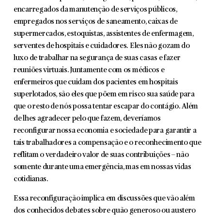
encarregados da manutenção de serviços públicos,
empregados nos serviços de saneamento, caixas de
supermercados, estoquistas, assistentes de enfermagem,
serventes de hospitais e cuidadores. Eles não gozam do
luxo de trabalhar na segurança de suas casas e fazer
reuniões virtuais. Juntamente com os médicos e
enfermeiros que cuidam dos pacientes em hospitais
superlotados, são eles que põem em risco sua saúde para
que o resto de nós possa tentar escapar do contágio. Além
de lhes agradecer pelo que fazem, deveríamos
reconfigurar nossa economia e sociedade para garantir a
tais trabalhadores a compensação e o reconhecimento que
reflitam o verdadeiro valor de suas contribuições – não
somente durante uma emergência, mas em nossas vidas
cotidianas.
Essa reconfiguração implica em discussões que vão além
dos conhecidos debates sobre quão generoso ou austero