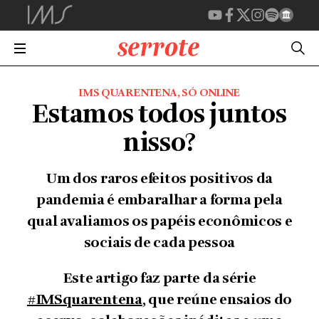
IMS QUARENTENA
,
SÓ ONLINE
Estamos todos juntos
nisso?
Um dos raros efeitos positivos da
pandemia é embaralhar a forma pela
qual avaliamos os papéis econômicos e
sociais de cada pessoa
Este artigo faz parte da série
#IMSquarentena
, que reúne ensaios do