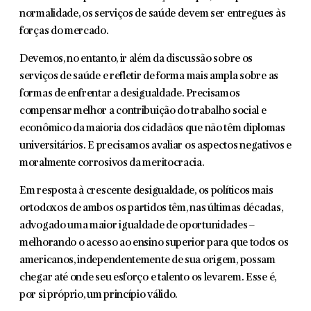
normalidade, os serviços de saúde devem ser entregues às
forças do mercado.
Devemos, no entanto, ir além da discussão sobre os
serviços de saúde e refletir de forma mais ampla sobre as
formas de enfrentar a desigualdade. Precisamos
compensar melhor a contribuição do trabalho social e
econômico da maioria dos cidadãos que não têm diplomas
universitários. E precisamos avaliar os aspectos negativos e
moralmente corrosivos da meritocracia.
Em resposta à crescente desigualdade, os políticos mais
ortodoxos de ambos os partidos têm, nas últimas décadas,
advogado uma maior igualdade de oportunidades –
melhorando o acesso ao ensino superior para que todos os
americanos, independentemente de sua origem, possam
chegar até onde seu esforço e talento os levarem. Esse é,
por si próprio, um princípio válido.