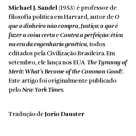
Michael J. Sandel
(1953) é professor de
filosofia política em Harvard, autor de
O
que o dinheiro não compra
,
Justiça: o que é
fazer a coisa certa
e
Contra a perfeição: ética
na era da engenharia genética
, todos
editados pela Civilização Brasileira. Em
setembro, ele lança nos EUA
The Tyranny of
Merit: What’s Become of the Common Good?
.
Este artigo foi originalmente publicado
pelo
New York Times
.
Tradução de
Jorio Dauster