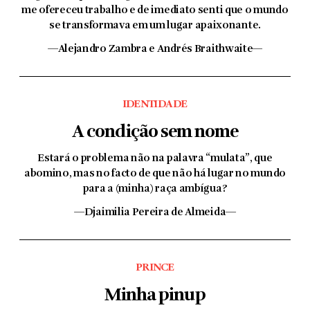
me ofereceu trabalho e de imediato senti que o mundo
se transformava em um lugar apaixonante.
—Alejandro Zambra e Andrés Braithwaite—
IDENTIDADE
A condição sem nome
Estará o problema não na palavra “mulata”, que
abomino, mas no facto de que não há lugar no mundo
para a (minha) raça ambígua?
—Djaimilia Pereira de Almeida—
PRINCE
Minha pinup