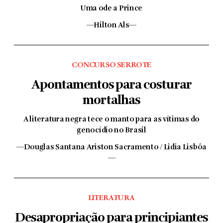
Uma ode a Prince
—Hilton Als—
CONCURSO SERROTE
Apontamentos para costurar
mortalhas
A literatura negra tece o manto para as vítimas do
genocídio no Brasil
—Douglas Santana Ariston Sacramento / Lidia Lisbôa
—
LITERATURA
Desapropriação para principiantes