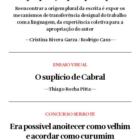
Reencontrar a origem plural da escrita é expor os
mecanismos de transferência desigual do trabalho
com a linguagem, da experiência coletiva para a
apropriação do autor
—Cristina Rivera Garza / Rodrigo Cass—
ENSAIO VISUAL
O suplício de Cabral
—Thiago Rocha Pitta—
CONCURSO SERROTE
Era possível anoitecer como velhim
e acordar como curumim