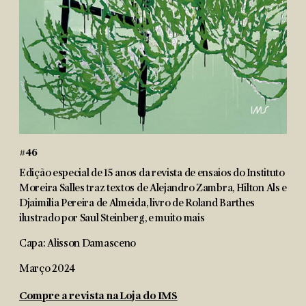
#46
Edição especial de 15 anos da revista de ensaios do Instituto
Moreira Salles traz textos de Alejandro Zambra, Hilton Als e
Djaimilia Pereira de Almeida, livro de Roland Barthes
ilustrado por Saul Steinberg, e muito mais
Capa: Alisson Damasceno
Março 2024
Compre a revista na Loja do IMS