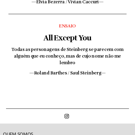
—Elvia Bezerra / Vivian Caccuri—
ENSAIO
All Except You
Todas as personagens de Steinberg se parecem com
alguém que eu conheço, mas de cujo nome não me
lembro
—Roland Barthes / Saul Steinberg—
QUEM SOMOS