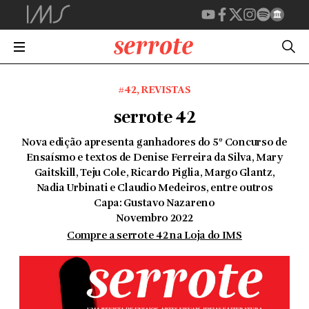
#42
,
REVISTAS
serrote 42
Nova edição apresenta ganhadores do 5º Concurso de
Ensaísmo e textos de Denise Ferreira da Silva, Mary
Gaitskill, Teju Cole, Ricardo Piglia, Margo Glantz,
Nadia Urbinati e Claudio Medeiros, entre outros
Capa: Gustavo Nazareno
Novembro 2022
Compre a serrote 42 na Loja do IMS