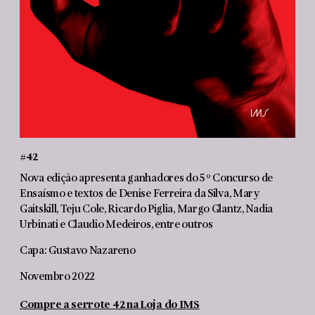
#42
Nova edição apresenta ganhadores do 5º Concurso de
Ensaísmo e textos de Denise Ferreira da Silva, Mary
Gaitskill, Teju Cole, Ricardo Piglia, Margo Glantz, Nadia
Urbinati e Claudio Medeiros, entre outros
Capa: Gustavo Nazareno
Novembro 2022
Compre a serrote 42 na Loja do IMS