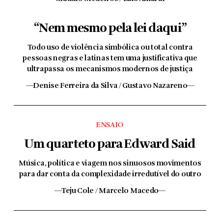
“Nem mesmo pela lei daqui”
Todo uso de violência simbólica ou total contra
pessoas negras e latinas tem uma justificativa que
ultrapassa os mecanismos modernos de justiça
—Denise Ferreira da Silva / Gustavo Nazareno—
ENSAIO
Um quarteto para Edward Said
Música, política e viagem nos sinuosos movimentos
para dar conta da complexidade irredutível do outro
—Teju Cole / Marcelo Macedo—