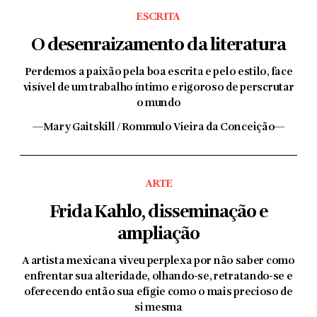
ESCRITA
O desenraizamento da literatura
Perdemos a paixão pela boa escrita e pelo estilo, face
visível de um trabalho íntimo e rigoroso de perscrutar
o mundo
—Mary Gaitskill / Rommulo Vieira da Conceição—
ARTE
Frida Kahlo, disseminação e
ampliação
A artista mexicana viveu perplexa por não saber como
enfrentar sua alteridade, olhando-se, retratando-se e
oferecendo então sua efígie como o mais precioso de
si mesma