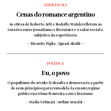
LITERATURA
Cenas do romance argentino
As obras de Roberto Arlt e Rodolfo Walsh refletem as
tensões entre jornalismo e literatura e o valor social e
subjetivo da experiência
—Ricardo Piglia / Ignasi Aballí—
POLÍTICA
Eu, o povo
O populismo do século 21 desafia a democracia a partir
de seus princípios para remodelá-la em um regime
político na tênue fronteira com o fascismo
—Nadia Urbinati / Arthur Arnold—