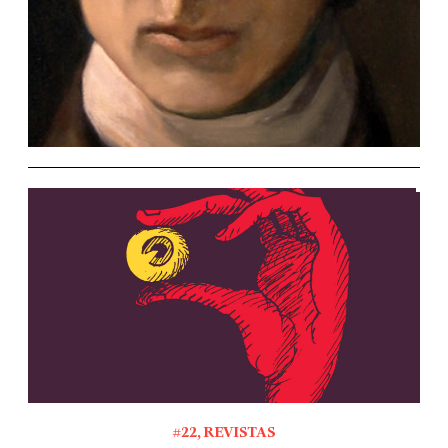
#22
,
REVISTAS