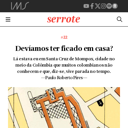
#22
Devíamos ter ficado em casa?
Lá estava eu em Santa Cruz de Mompox, cidade no
meio da Colômbia que muitos colombianos não
conhecem e que, diz-se, vive parada no tempo.
—Paulo Roberto Pires—