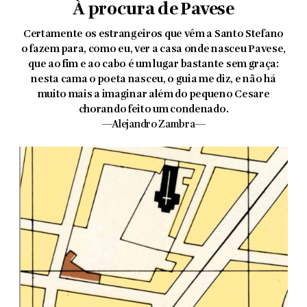
À procura de Pavese
Certamente os estrangeiros que vêm a Santo Stefano
o fazem para, como eu, ver a casa onde nasceu Pavese,
que ao fim e ao cabo é um lugar bastante sem graça:
nesta cama o poeta nasceu, o guia me diz, e não há
muito mais a imaginar além do pequeno Cesare
chorando feito um condenado.
—Alejandro Zambra—