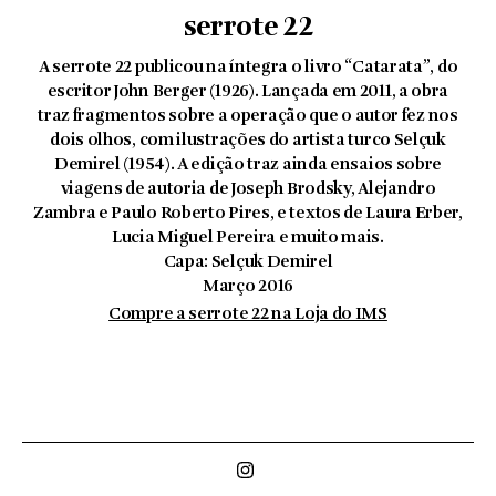
serrote 22
A serrote 22 publicou na íntegra o livro “Catarata”, do
escritor John Berger (1926). Lançada em 2011, a obra
traz fragmentos sobre a operação que o autor fez nos
dois olhos, com ilustrações do artista turco Selçuk
Demirel (1954). A edição traz ainda ensaios sobre
viagens de autoria de Joseph Brodsky, Alejandro
Zambra e Paulo Roberto Pires, e textos de Laura Erber,
Lucia Miguel Pereira e muito mais.
Capa: Selçuk Demirel
Março 2016
Compre a serrote 22 na Loja do IMS