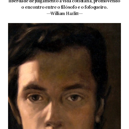
liberdade de julgamento à vida cotidiana, promovendo
o encontro entre o filósofo e o fofoqueiro.
—William Hazlitt—