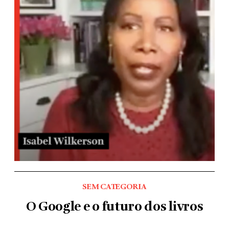
SEM CATEGORIA
O Google e o futuro dos livros