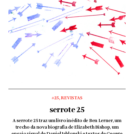
#25
,
REVISTAS
serrote 25
A serrote 25 traz um livro inédito de Ben Lerner, um
trecho da nova biografia de Elizabeth Bishop, um