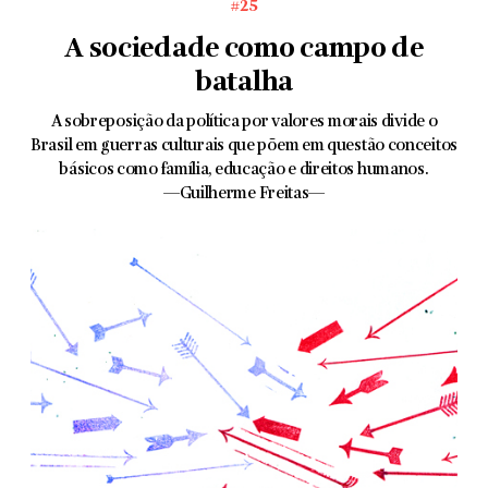
#25
A sociedade como campo de
batalha
A sobreposição da política por valores morais divide o
Brasil em guerras culturais que põem em questão conceitos
básicos como família, educação e direitos humanos.
—Guilherme Freitas—