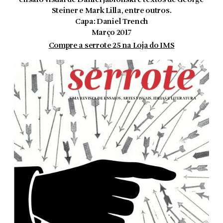
ensaio visual de Daniel Jablonski e textos de George
Steiner e Mark Lilla, entre outros.
Capa: Daniel Trench
Março 2017
Compre a serrote 25 na Loja do IMS