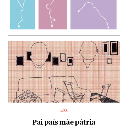
#23
Pai país mãe pátria