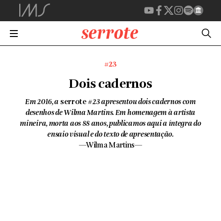
#23
Dois cadernos
Em 2016, a
serrote
#23 apresentou dois cadernos com
desenhos de Wilma Martins. Em homenagem à artista
mineira, morta aos 88 anos, publicamos aqui a íntegra do
ensaio visual e do texto de apresentação.
—Wilma Martins—