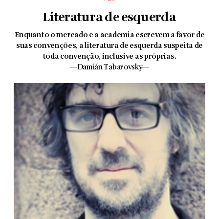
Literatura de esquerda
Enquanto o mercado e a academia escrevem a favor de
suas convenções, a literatura de esquerda suspeita de
toda con­venção, inclusive as próprias.
—Damián Tabarovsky—