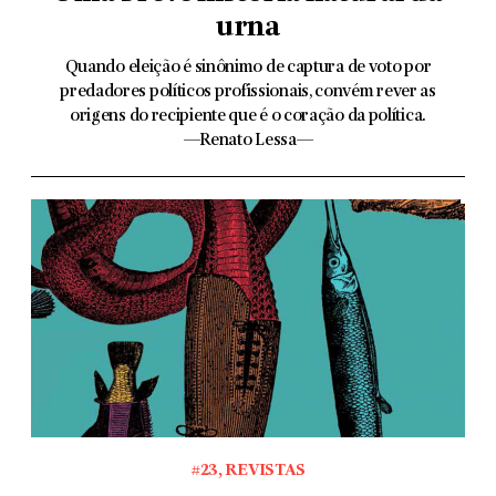
urna
Quando eleição é sinônimo de captura de voto por
predadores políticos profissionais, convém rever as
origens do recipiente que é o coração da política.
—Renato Lessa—
#23
,
REVISTAS