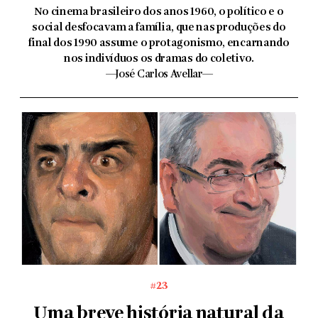
No cinema brasileiro dos anos 1960, o político e o
social desfocavam a família, que nas produções do
final dos 1990 assume o protagonismo, encarnando
nos indivíduos os dramas do coletivo.
—José Carlos Avellar—
#23
Uma breve história natural da