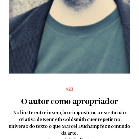
#23
O autor como apropriador
No limite entre invenção e impostura, a escrita não
criativa de Kenneth Goldsmith quer repetir no
universo do texto o que Marcel Duchamp fez no mundo
da arte.