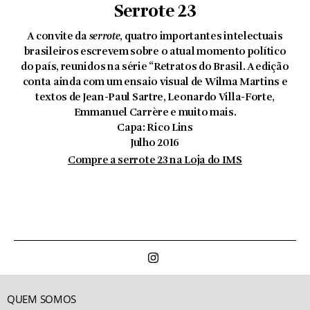
Serrote 23
A convite da
serrote
, quatro importantes intelectuais
brasileiros escrevem sobre o atual momento político
do país, reunidos na série “Retratos do Brasil. A edição
conta ainda com um ensaio visual de Wilma Martins e
textos de Jean-Paul Sartre, Leonardo Villa-Forte,
Emmanuel Carrère e muito mais.
Capa: Rico Lins
Julho 2016
Compre a serrote 23 na Loja do IMS
QUEM SOMOS