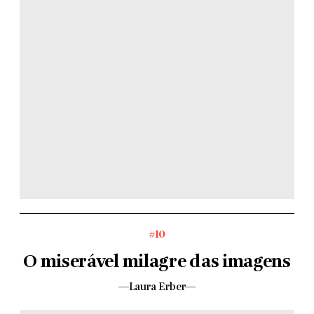
#10
O miserável milagre das imagens
—Laura Erber—