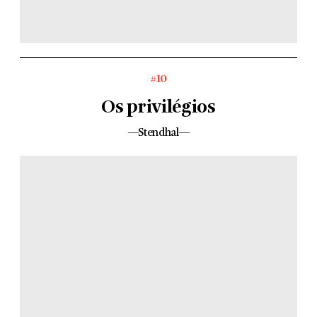
#10
Os privilégios
—Stendhal—