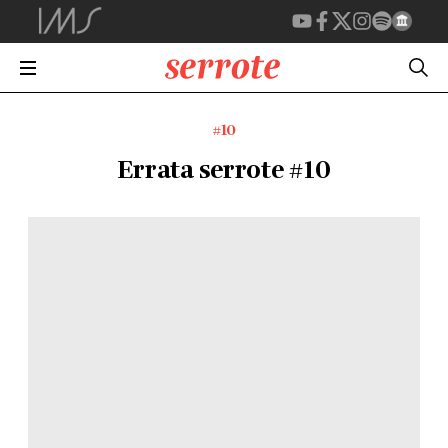
#10
Errata serrote #10