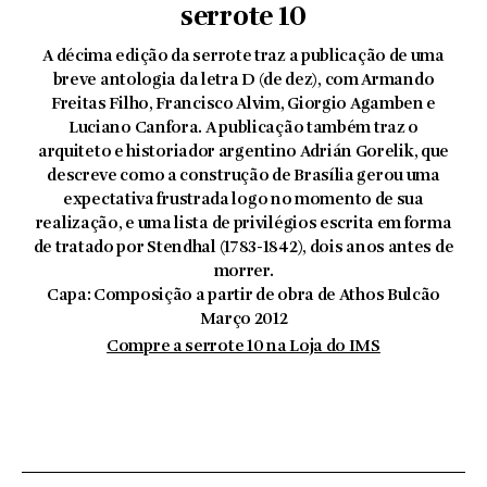
serrote 10
A décima edição da serrote traz a publicação de uma
breve antologia da letra D (de dez), com Armando
Freitas Filho, Francisco Alvim, Giorgio Agamben e
Luciano Canfora. A publicação também traz o
arquiteto e historiador argentino Adrián Gorelik, que
descreve como a construção de Brasília gerou uma
expectativa frustrada logo no momento de sua
realização, e uma lista de privilégios escrita em forma
de tratado por Stendhal (1783-1842), dois anos antes de
morrer.
Capa: Composição a partir de obra de Athos Bulcão
Março 2012
Compre a serrote 10 na Loja do IMS