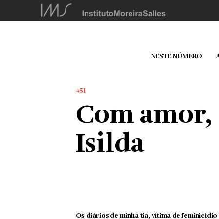
NESTE NÚMERO
#51
Com amor,
Isilda
Os diários de minha tia, vítima de feminicídio