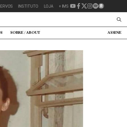
CERVOS
INSTITUTO
LOJA
+ IMS
OS
SOBRE / ABOUT
ASSINE