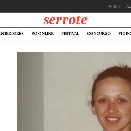
VISITE
A
ANTERIORES
SÓ ONLINE
FESTIVAL
CONCURSO
VIDE