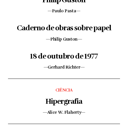
Philip Guston
—Paulo Pasta—
Caderno de obras sobre papel
—Philip Guston—
18 de outubro de 1977
—Gerhard Richter—
CIÊNCIA
Hipergrafia
—Alice W. Flaherty—