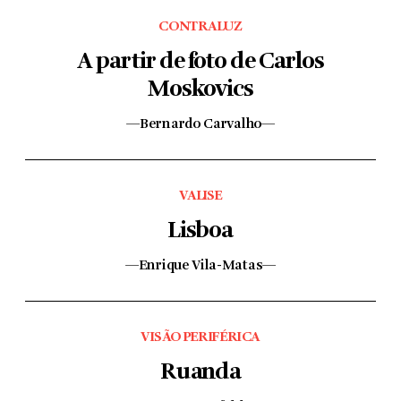
CONTRALUZ
A partir de foto de Carlos
Moskovics
—Bernardo Carvalho—
VALISE
Lisboa
—Enrique Vila-Matas—
VISÃO PERIFÉRICA
Ruanda