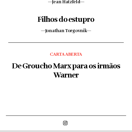
—Jean Hatzfeld—
Filhos do estupro
—Jonathan Torgovnik—
CARTA ABERTA
De Groucho Marx para os irmãos
Warner