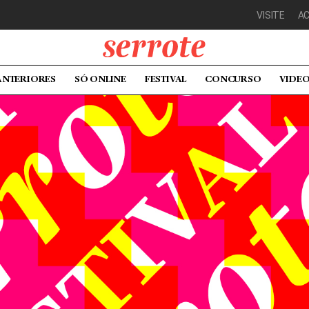
VISITE
A
ANTERIORES
SÓ ONLINE
FESTIVAL
CONCURSO
VIDE