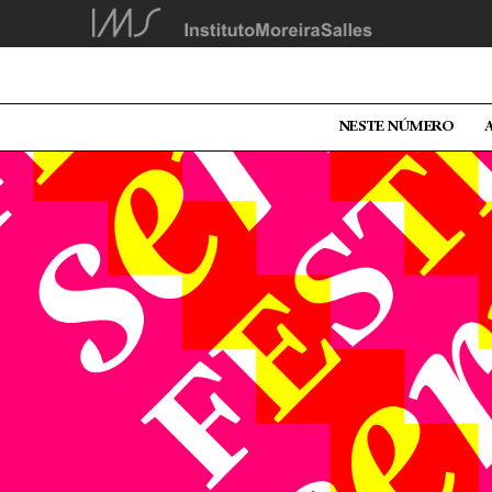
NESTE NÚMERO