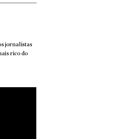
 os jornalistas
ais rico do