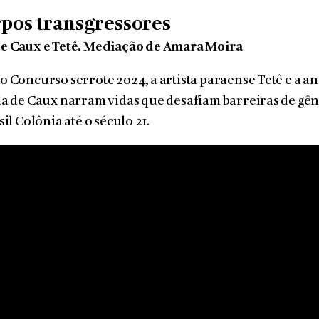
pos transgressores
e Caux e Tetê. Mediação de Amara Moira
 Concurso serrote 2024, a artista paraense Tetê e a a
a de Caux narram vidas que desafiam barreiras de gên
il Colônia até o século 21.