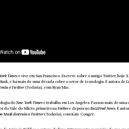
York Times
e vive em San Francisco. Escreve sobre o antigo Twitter, hoje X
 Musk, e há mais de uma década cobre o setor de tecnologia. É autora de
L
ruiu o Twitter
(Todavia), com Ryan Mac.
ologia do
New York Times
e trabalha em Los Angeles. Passou mais de uma
s do Vale do Silício, primeiro na
Forbes
e depois no
BuzzFeed News
. É auto
on Musk destruiu o Twitter
(Todavia), com Kate Conger.