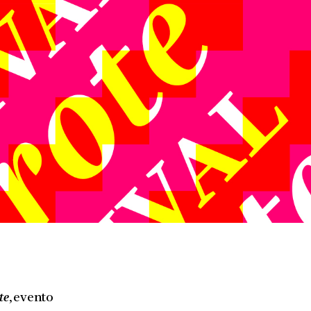
te
, evento