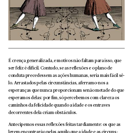
É crença generalizada, e motivos não faltam para isso, que
ser feliz é difícil. Contudo, se as reflexões e o plano de
conduta pre­cedessem as ações humanas, seria mais fácil sê-
lo. Arrastados pelas circunstâncias, aferramo-nos a
esperanças que nunca proporcionam senão metade do que
esperamos delas: por fim, só percebemos com clareza os
caminhos da felicidade quando a idade e os entraves
decorrentes dela criam obstáculos.
Antecipemos essas reflexões feitas tardiamente: os que as
lerem encontrarão nelas aquilo que a idade e as circuns­