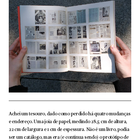
Achei um tesouro, dado como perdido há quatro mudanças
e endereço. Uma joia de papel, medindo 28,5 cm de altura,
22 cm de largura e 1 cm de espessura. Não é um livro, podia
ser um catálogo, mas era (e continua sendo) o protótipo de