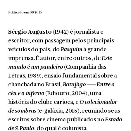
Publicado em 09.2015
Sérgio Augusto
(1942) é jornalista e
escritor, com passagem pelos principais
veículos do país, do
Pasquim
à grande
imprensa. É autor, entre outros, de
Este
mundo é um pandeiro
(Companhia das
Letras, 1989), ensaio fundamental sobre a
chanchada no Brasil,
Botafogo –
—
Entre o
céu e o inferno
(Ediouro, 2004), uma
história do clube carioca, e
O colecionador
de sombras
(e-galáxia, 2015), reunindo seus
escritos sobre cinema publicados no
Estado
de S. Paulo
, do qual é colunista.