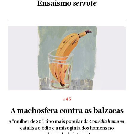
Ensaísmo
serrote
#45
A machosfera contra as balzacas
A “mulher de 30”, tipo mais popular da
Comédia humana
,
catalisa o ódio e a misoginia dos homens no