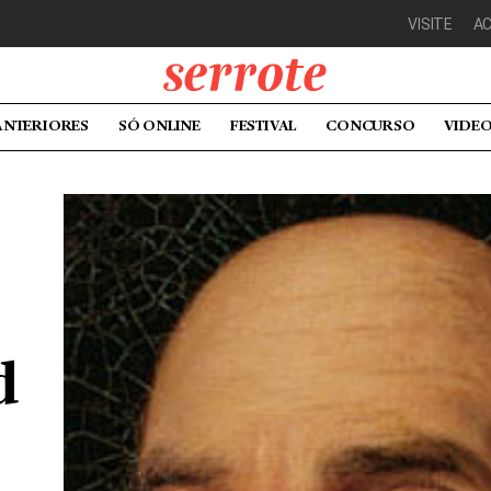
VISITE
A
ANTERIORES
SÓ ONLINE
FESTIVAL
CONCURSO
VIDE
d