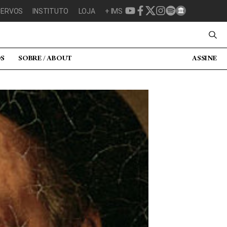
CERVOS
INSTITUTO
LOJA
+ IMS
OS
SOBRE / ABOUT
ASSINE