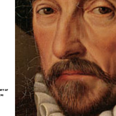
arrar
ou