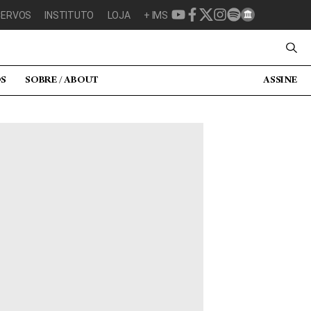
CERVOS
INSTITUTO
LOJA
+ IMS
OS
SOBRE / ABOUT
ASSINE