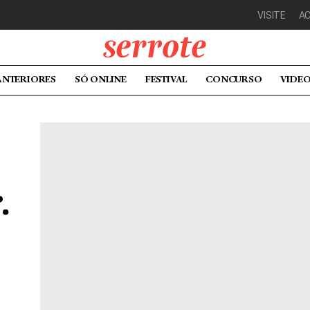
VISITE
A
ANTERIORES
SÓ ONLINE
FESTIVAL
CONCURSO
VIDE
.