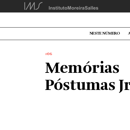
NESTE NÚMERO
#06
Memórias
Póstumas Jr