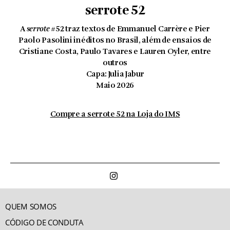
serrote 52
A
serrote
#
52 traz textos de Emmanuel Carrère e Pier
Paolo Pasolini inéditos no Brasil, além de ensaios de
Cristiane Costa, Paulo Tavares e Lauren Oyler, entre
outros
Capa: Julia Jabur
Maio 2026
Compre a serrote 52 na Loja do IMS
QUEM SOMOS
CÓDIGO DE CONDUTA