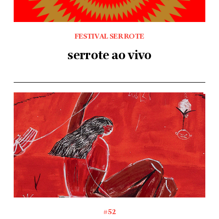
FESTIVAL SERROTE
serrote ao vivo
#52