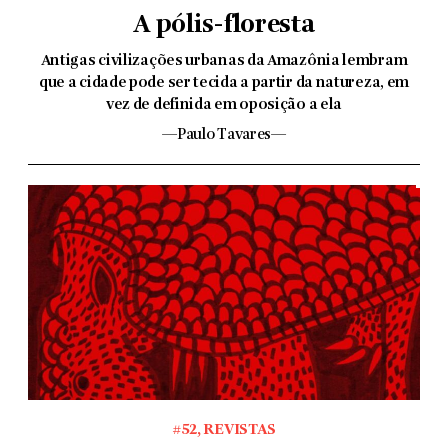
A pólis-floresta
Antigas civilizações urbanas da Amazônia lembram
que a cidade pode ser tecida a partir da natureza, em
vez de definida em oposição a ela
—Paulo Tavares—
#52
,
REVISTAS